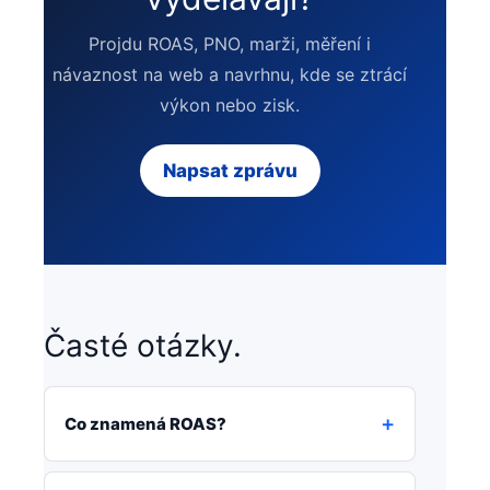
Projdu ROAS, PNO, marži, měření i
návaznost na web a navrhnu, kde se ztrácí
výkon nebo zisk.
Napsat zprávu
Časté otázky.
Co znamená ROAS?