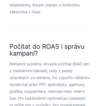
objednávky, čistým ziskem a hodnotou
zákazníka v čase.
Počítat do ROAS i správu
kampaní?
Reklamní systémy obvykle počítají ROAS jen
z mediálních nákladů, tedy z peněz
utracených za reklamu. Do výpočtu většinou
nezahrnují práci PPC specialisty, agentury,
grafika, copywritera, nástroje nebo interní
čas. Pro každodenní optimalizaci kampaní
to může být v pořádku. Pro podnikatelské