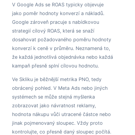
V Google Ads se ROAS typicky objevuje
jako poměr hodnoty konverzí a nákladů.
Google zároveň pracuje s nabídkovou
strategií cílový ROAS, která se snaží
dosahovat požadovaného poměru hodnoty
konverzí k ceně v průměru. Neznamená to,
že každá jednotlivá objednávka nebo každá
kampaň přesně splní cílovou hodnotu.
Ve Skliku je běžnější metrika PNO, tedy
obrácený pohled. V Meta Ads nebo jiných
systémech se může stejná myšlenka
zobrazovat jako návratnost reklamy,
hodnota nákupu vůči utracené částce nebo
jinak pojmenovaný sloupec. Vždy proto
kontrolujte, co přesně daný sloupec počítá.