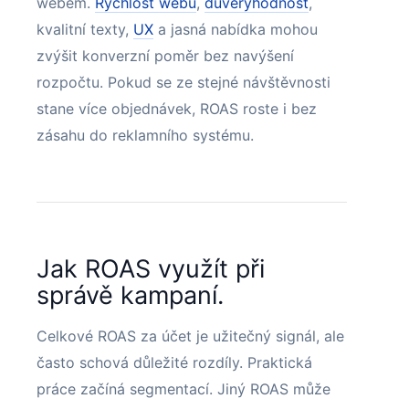
webem.
Rychlost webu
,
důvěryhodnost
,
kvalitní texty,
UX
a jasná nabídka mohou
zvýšit konverzní poměr bez navýšení
rozpočtu. Pokud se ze stejné návštěvnosti
stane více objednávek, ROAS roste i bez
zásahu do reklamního systému.
Jak ROAS využít při
správě kampaní.
Celkové ROAS za účet je užitečný signál, ale
často schová důležité rozdíly. Praktická
práce začíná segmentací. Jiný ROAS může