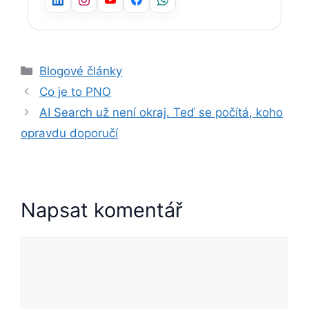
Blogové články
Co je to PNO
AI Search už není okraj. Teď se počítá, koho
opravdu doporučí
Napsat komentář