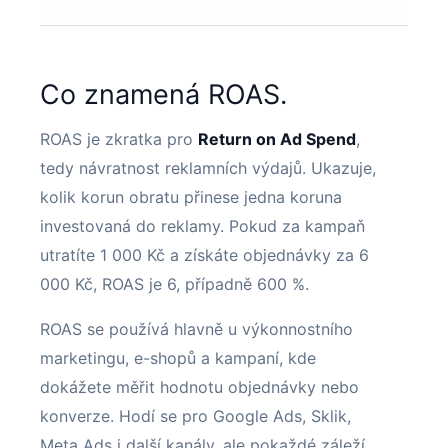
Co znamená ROAS.
ROAS je zkratka pro
Return on Ad Spend
,
tedy návratnost reklamních výdajů. Ukazuje,
kolik korun obratu přinese jedna koruna
investovaná do reklamy. Pokud za kampaň
utratíte 1 000 Kč a získáte objednávky za 6
000 Kč, ROAS je 6, případně 600 %.
ROAS se používá hlavně u výkonnostního
marketingu, e-shopů a kampaní, kde
dokážete měřit hodnotu objednávky nebo
konverze. Hodí se pro Google Ads, Sklik,
Meta Ads i další kanály, ale pokaždé záleží