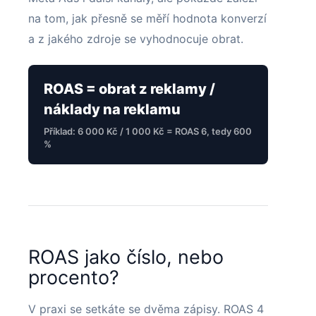
na tom, jak přesně se měří hodnota konverzí
a z jakého zdroje se vyhodnocuje obrat.
ROAS = obrat z reklamy /
náklady na reklamu
Příklad: 6 000 Kč / 1 000 Kč = ROAS 6, tedy 600
%
ROAS jako číslo, nebo
procento?
V praxi se setkáte se dvěma zápisy. ROAS 4