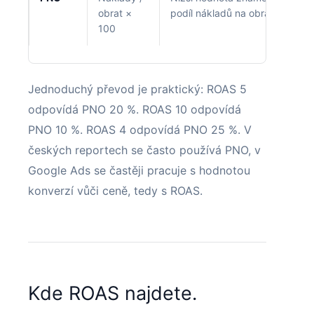
obrat ×
podíl nákladů na obratu.
100
Jednoduchý převod je praktický: ROAS 5
odpovídá PNO 20 %. ROAS 10 odpovídá
PNO 10 %. ROAS 4 odpovídá PNO 25 %. V
českých reportech se často používá PNO, v
Google Ads se častěji pracuje s hodnotou
konverzí vůči ceně, tedy s ROAS.
Kde ROAS najdete.