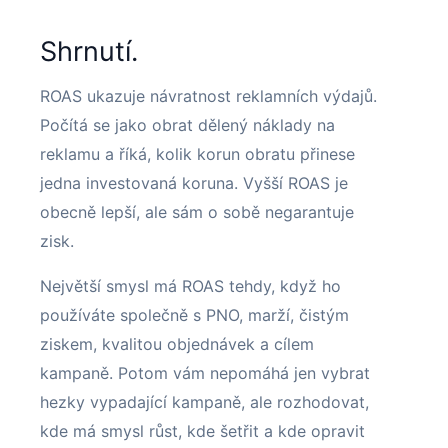
Shrnutí.
ROAS ukazuje návratnost reklamních výdajů.
Počítá se jako obrat dělený náklady na
reklamu a říká, kolik korun obratu přinese
jedna investovaná koruna. Vyšší ROAS je
obecně lepší, ale sám o sobě negarantuje
zisk.
Největší smysl má ROAS tehdy, když ho
používáte společně s PNO, marží, čistým
ziskem, kvalitou objednávek a cílem
kampaně. Potom vám nepomáhá jen vybrat
hezky vypadající kampaně, ale rozhodovat,
kde má smysl růst, kde šetřit a kde opravit