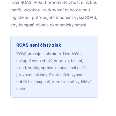
nižší ROAS. Pokud prodáváte zboží s nízkou
marží, vysokou vratkovostí nebo drahou
logistikou, potřebujete mnohem vyšší ROAS,
aby kampaň dávala ekonomicky smysl.
ROAS není čistý zisk
ROAS pracuje s obratem. Neodečítá
nákupní cenu zboží, dopravu, balení,
sklad, vratky, správu kampaní ani další
provozní náklady. Proto může vypadat
dobře i u kampaně, která reálně vydělává
málo.