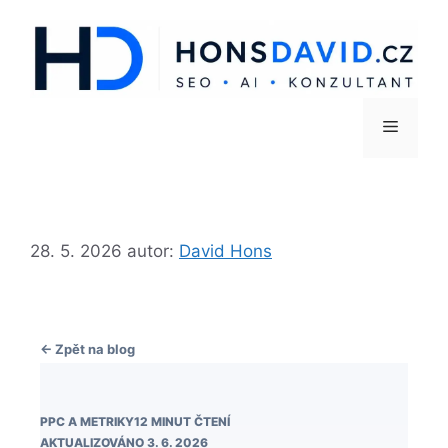
28. 5. 2026
autor:
David Hons
← Zpět na blog
PPC A METRIKY
12 MINUT ČTENÍ
AKTUALIZOVÁNO 3. 6. 2026