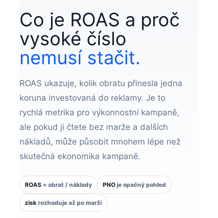
Co je ROAS a proč
vysoké číslo
nemusí stačit.
ROAS ukazuje, kolik obratu přinesla jedna
koruna investovaná do reklamy. Je to
rychlá metrika pro výkonnostní kampaně,
ale pokud ji čtete bez marže a dalších
nákladů, může působit mnohem lépe než
skutečná ekonomika kampaně.
ROAS
= obrat / náklady
PNO
je opačný pohled
zisk
rozhoduje až po marži