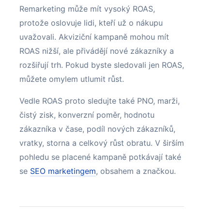
Remarketing může mít vysoký ROAS,
protože oslovuje lidi, kteří už o nákupu
uvažovali. Akviziční kampaně mohou mít
ROAS nižší, ale přivádějí nové zákazníky a
rozšiřují trh. Pokud byste sledovali jen ROAS,
můžete omylem utlumit růst.
Vedle ROAS proto sledujte také PNO, marži,
čistý zisk, konverzní poměr, hodnotu
zákazníka v čase, podíl nových zákazníků,
vratky, storna a celkový růst obratu. V širším
pohledu se placené kampaně potkávají také
se
SEO marketingem
, obsahem a značkou.