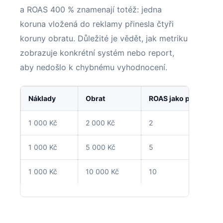
a ROAS 400 % znamenají totéž: jedna
koruna vložená do reklamy přinesla čtyři
koruny obratu. Důležité je vědět, jak metriku
zobrazuje konkrétní systém nebo report,
aby nedošlo k chybnému vyhodnocení.
Náklady
Obrat
ROAS jako poměr
1 000 Kč
2 000 Kč
2
1 000 Kč
5 000 Kč
5
1 000 Kč
10 000 Kč
10