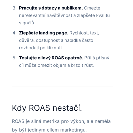
Pracujte s dotazy a publikem.
Omezte
nerelevantní návštěvnost a zlepšete kvalitu
signálů.
Zlepšete landing page.
Rychlost, text,
důvěra, dostupnost a nabídka často
rozhodují po kliknutí.
Testujte cílový ROAS opatrně.
Příliš přísný
cíl může omezit objem a brzdit růst.
Kdy ROAS nestačí.
ROAS je silná metrika pro výkon, ale neměla
by být jediným cílem marketingu.