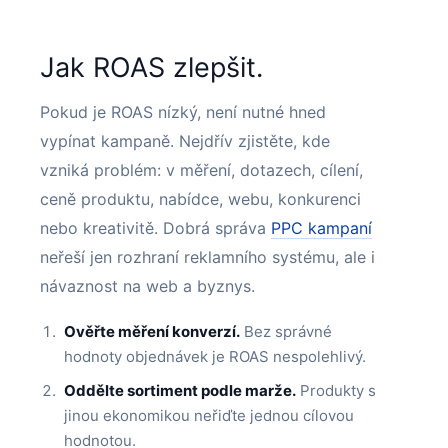
Jak ROAS zlepšit.
Pokud je ROAS nízký, není nutné hned
vypínat kampaně. Nejdřív zjistěte, kde
vzniká problém: v měření, dotazech, cílení,
ceně produktu, nabídce, webu, konkurenci
nebo kreativitě. Dobrá správa
PPC kampaní
neřeší jen rozhraní reklamního systému, ale i
návaznost na web a byznys.
Ověřte měření konverzí.
Bez správné
hodnoty objednávek je ROAS nespolehlivý.
Oddělte sortiment podle marže.
Produkty s
jinou ekonomikou neřiďte jednou cílovou
hodnotou.